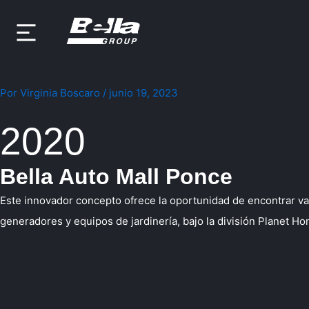
Ir
al
contenido
Por
Virginia Boscaro
/
junio 19, 2023
2020
Bella Auto Mall Ponce
Este innovador concepto ofrece la oportunidad de encontrar var
generadores y equipos de jardinería, bajo la división Planet Ho