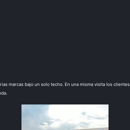
ias marcas bajo un solo techo. En una misma visita los cliente
nda.