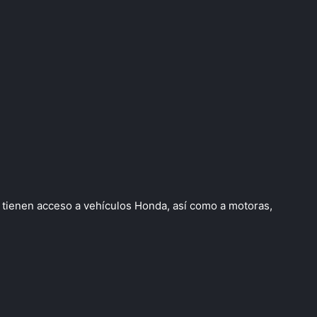
s tienen acceso a vehículos Honda, así como a motoras,